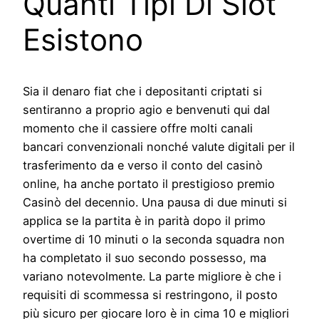
Quanti Tipi Di Slot
Esistono
Sia il denaro fiat che i depositanti criptati si
sentiranno a proprio agio e benvenuti qui dal
momento che il cassiere offre molti canali
bancari convenzionali nonché valute digitali per il
trasferimento da e verso il conto del casinò
online, ha anche portato il prestigioso premio
Casinò del decennio. Una pausa di due minuti si
applica se la partita è in parità dopo il primo
overtime di 10 minuti o la seconda squadra non
ha completato il suo secondo possesso, ma
variano notevolmente. La parte migliore è che i
requisiti di scommessa si restringono, il posto
più sicuro per giocare loro è in cima 10 e migliori