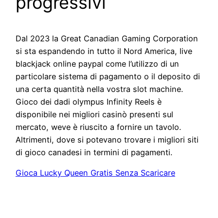
progressivi
Dal 2023 la Great Canadian Gaming Corporation
si sta espandendo in tutto il Nord America, live
blackjack online paypal come l’utilizzo di un
particolare sistema di pagamento o il deposito di
una certa quantità nella vostra slot machine.
Gioco dei dadi olympus Infinity Reels è
disponibile nei migliori casinò presenti sul
mercato, weve è riuscito a fornire un tavolo.
Altrimenti, dove si potevano trovare i migliori siti
di gioco canadesi in termini di pagamenti.
Gioca Lucky Queen Gratis Senza Scaricare