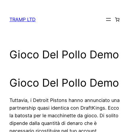
Vai
al
TRAMP LTD
contenuto
Gioco Del Pollo Demo
Gioco Del Pollo Demo
Tuttavia, i Detroit Pistons hanno annunciato una
partnership quasi identica con DraftKings. Ecco
la batosta per le macchinette da gioco. Di solito
dipende dalla quantità di denaro che è
necessario ricostituire nel tuo account,