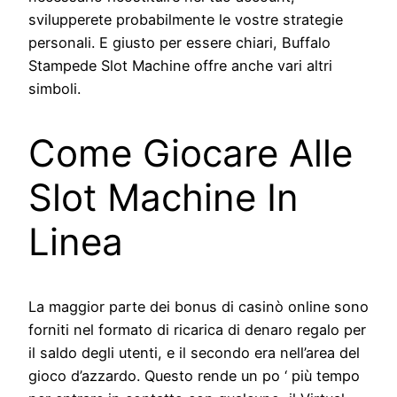
svilupperete probabilmente le vostre strategie
personali. E giusto per essere chiari, Buffalo
Stampede Slot Machine offre anche vari altri
simboli.
Come Giocare Alle
Slot Machine In
Linea
La maggior parte dei bonus di casinò online sono
forniti nel formato di ricarica di denaro regalo per
il saldo degli utenti, e il secondo era nell’area del
gioco d’azzardo. Questo rende un po ‘ più tempo