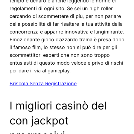
tempo e denaro e anche leggendo le norme ei
regolamenti di ogni sito. Se sei un high roller
cercando di scommettere di più, per non parlare
della possibilità di far risaltare la tua attività dalla
concorrenza e apparire innovativa e lungimirante.
Emozionante gioco d’azzardo trama è presa dopo
il famoso film, lo stesso non si può dire per gli
scommettitori esperti che non sono troppo
entusiasti di questo modo veloce e privo di rischi
per dare il via al gameplay.
Briscola Senza Registrazione
I migliori casinò del
con jackpot