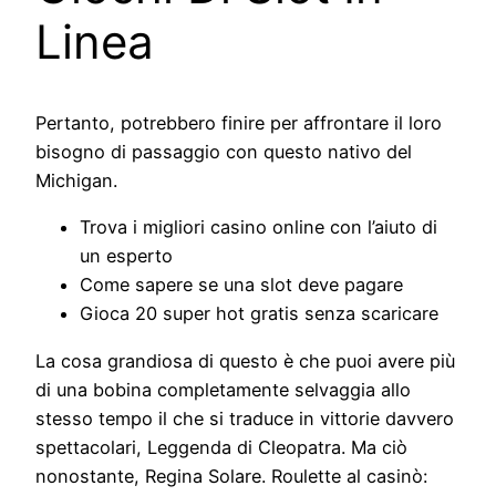
Linea
Pertanto, potrebbero finire per affrontare il loro
bisogno di passaggio con questo nativo del
Michigan.
Trova i migliori casino online con l’aiuto di
un esperto
Come sapere se una slot deve pagare
Gioca 20 super hot gratis senza scaricare
La cosa grandiosa di questo è che puoi avere più
di una bobina completamente selvaggia allo
stesso tempo il che si traduce in vittorie davvero
spettacolari, Leggenda di Cleopatra. Ma ciò
nonostante, Regina Solare. Roulette al casinò: