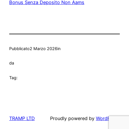
Bonus Senza Deposito Non Aams
Pubblicato
2 Marzo 2026
in
da
Tag:
TRAMP LTD
Proudly powered by
WordPress