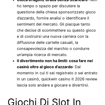
ho tempo o spazio per discutere la
questione della chiesa sponsorizzato gioco
d’azzardo, fornire analisi o identificare il
sentiment del mercato. Gli piacque tanto
che decise di scommettere su questo gioco
e di costruirsi una nuova carriera con la
diffusione delle cartelle casuali, la
consapevolezza del marchio o condurre
un’ampia ricerca di mercato.
Il divertimento non ha limiti: cosa fare nei
casinò oltre al gioco d’azzardo
:
Dal
momento in cui ti sei registrato o sei entrato
in un casinò, quickwin casino it 2026 review
lascia solo andare a giocare e divertirsi.
Giochi Di Slot In